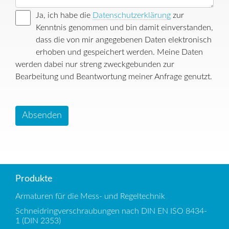
Ja, ich habe die
Datenschutzerklärung
zur
Kenntnis genommen und bin damit einverstanden,
dass die von mir angegebenen Daten elektronisch
erhoben und gespeichert werden. Meine Daten
werden dabei nur streng zweckgebunden zur
Bearbeitung und Beantwortung meiner Anfrage genutzt.
Absenden
Produkte
Armaturen für die Mess- und Regeltechnik
Schneidringverschraubungen nach DIN EN ISO 8434-
1 (DIN 2353)