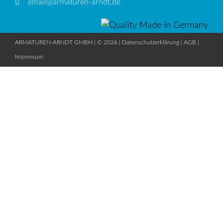
email@armaturen-arndt.de
ARMATUREN-ARNDT GMBH | © 2026 |
Datenschutzerklärung
|
AGB
|
Impressum