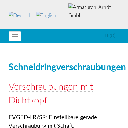
(0)
Toggle
navigation
Schneidringverschraubungen
Verschraubungen mit
Dichtkopf
EVGED-LR/SR: Einstellbare gerade
Verschraubung mit Schaft,