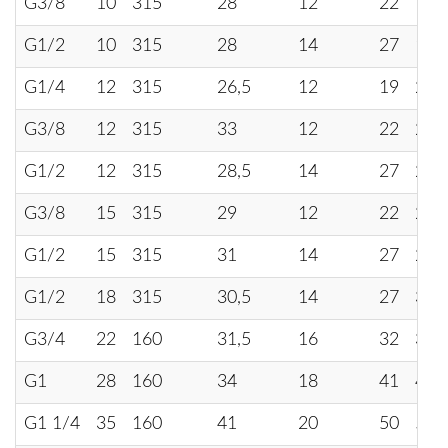
G3/8
10
315
28
12
22
19
G1/2
10
315
28
14
27
19
G1/4
12
315
26,5
12
19
22
G3/8
12
315
33
12
22
22
G1/2
12
315
28,5
14
27
22
G3/8
15
315
29
12
22
27
G1/2
15
315
31
14
27
27
G1/2
18
315
30,5
14
27
32
G3/4
22
160
31,5
16
32
36
G1
28
160
34
18
41
41
G1 1/4
35
160
41
20
50
50