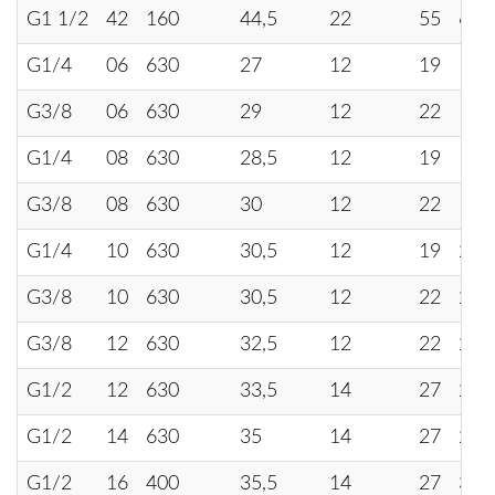
G1 1/2
42
160
44,5
22
55
60
G1/4
06
630
27
12
19
17
G3/8
06
630
29
12
22
17
G1/4
08
630
28,5
12
19
19
G3/8
08
630
30
12
22
19
G1/4
10
630
30,5
12
19
22
G3/8
10
630
30,5
12
22
22
G3/8
12
630
32,5
12
22
24
G1/2
12
630
33,5
14
27
24
G1/2
14
630
35
14
27
27
G1/2
16
400
35,5
14
27
30