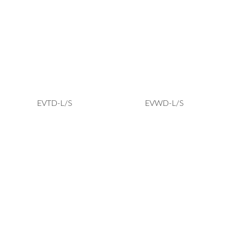
EVTD-L/S
EVWD-L/S