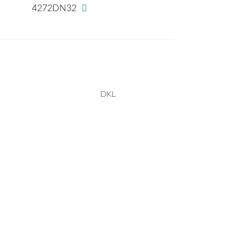
1
4272DN32
DKL