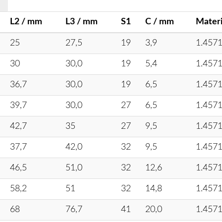
L2 / mm
L3 / mm
S1
C / mm
Materi
25
27,5
19
3,9
1.457
30
30,0
19
5,4
1.457
36,7
30,0
19
6,5
1.457
39,7
30,0
27
6,5
1.457
42,7
35
27
9,5
1.457
37,7
42,0
32
9,5
1.457
46,5
51,0
32
12,6
1.457
58,2
51
32
14,8
1.457
68
76,7
41
20,0
1.457