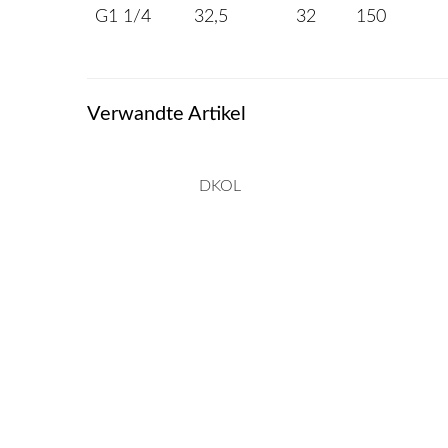
G1 1/4
32,5
32
150
Verwandte Artikel
DKOL