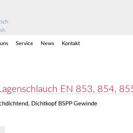
 uns
Service
News
Kontakt
4-Lagenschlauch EN 853, 854, 85
achdichtend, Dichtkopf BSPP Gewinde