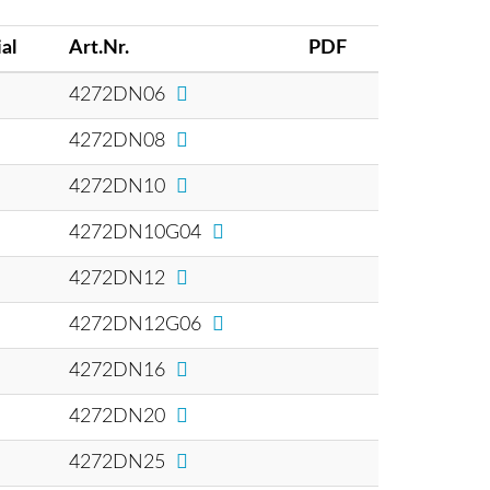
al
Art.Nr.
PDF
1
4272DN06
1
4272DN08
1
4272DN10
1
4272DN10G04
1
4272DN12
1
4272DN12G06
1
4272DN16
1
4272DN20
1
4272DN25