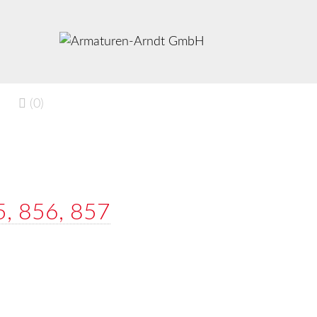
(0)
5, 856, 857