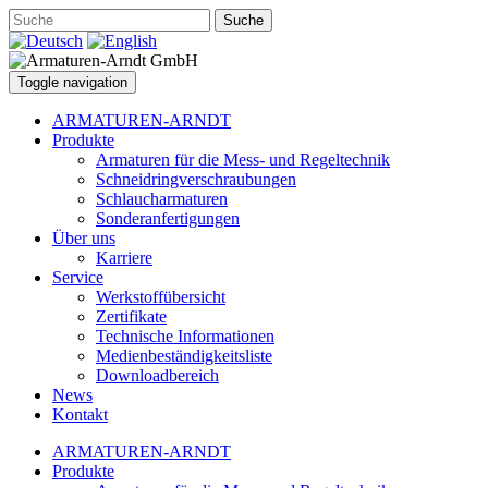
Suche
Toggle navigation
ARMATUREN-ARNDT
Produkte
Armaturen für die Mess- und Regeltechnik
Schneidringverschraubungen
Schlaucharmaturen
Sonderanfertigungen
Über uns
Karriere
Service
Werkstoffübersicht
Zertifikate
Technische Informationen
Medienbeständigkeitsliste
Downloadbereich
News
Kontakt
ARMATUREN-ARNDT
Produkte