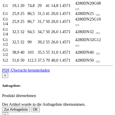
4280DN20G08
G1
19,1
20
74,8
29
41
14,8
1.4571
G1
25,9
25
86,5
31,5
41
20,0
1.4571
4280DN25
G1
4280DN25G10
25,9
25
86,7
31,7
50
20,0
1.4571
1/4
G1
32,5
32
94,5
34,7
50
26,0
1.4571
4280DN32
1/4
G1
4280DN32G12
32,5
32
99
39,2
55
26,0
1.4571
1/2
G1
38,9
40
103
35,5
55
31,0
1.4571
4280DN40
1/2
G2
51,6
50
112,5
37,5
70
40,0
1.4571
4280DN50
PDF-Übersicht herunterladen
×
Anfrageliste:
Produkt übernehmen
Der Artikel wurde in die Anfrageliste übernommen.
Zur Anfrageliste
OK
×