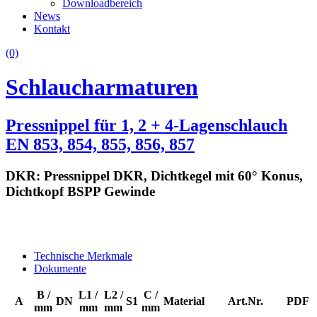
Downloadbereich
News
Kontakt
(0)
Schlaucharmaturen
Pressnippel für 1, 2 + 4-Lagenschlauch
EN 853, 854, 855, 856, 857
DKR: Pressnippel DKR, Dichtkegel mit 60° Konus,
Dichtkopf BSPP Gewinde
Technische Merkmale
Dokumente
B /
L1 /
L2 /
C /
A
DN
S1
Material
Art.Nr.
PDF
mm
mm
mm
mm