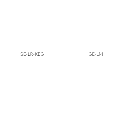
GE-LR-KEG
GE-LM