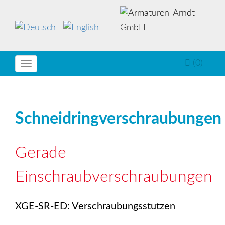
(0)
Toggle
navigation
Schneidringverschraubungen
Gerade
Einschraubverschraubungen
XGE-SR-ED: Verschraubungsstutzen