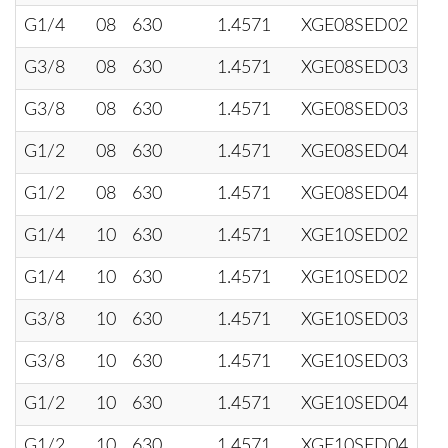
G1/4
08
630
1.4571
XGE08SED02
G3/8
08
630
1.4571
XGE08SED03
G3/8
08
630
1.4571
XGE08SED03
G1/2
08
630
1.4571
XGE08SED04
G1/2
08
630
1.4571
XGE08SED04
G1/4
10
630
1.4571
XGE10SED02
G1/4
10
630
1.4571
XGE10SED02
G3/8
10
630
1.4571
XGE10SED03
G3/8
10
630
1.4571
XGE10SED03
G1/2
10
630
1.4571
XGE10SED04
G1/2
10
630
1.4571
XGE10SED04