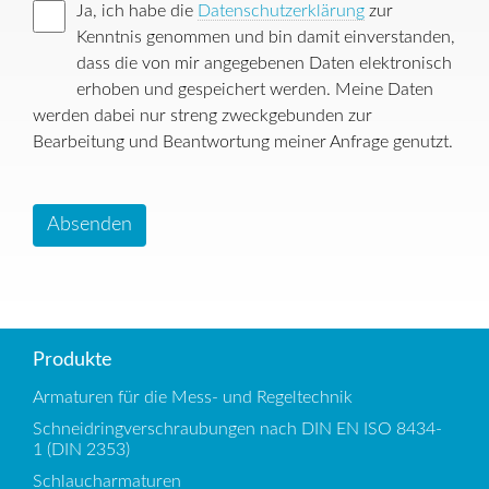
Ja, ich habe die
Datenschutzerklärung
zur
Kenntnis genommen und bin damit einverstanden,
dass die von mir angegebenen Daten elektronisch
erhoben und gespeichert werden. Meine Daten
werden dabei nur streng zweckgebunden zur
Bearbeitung und Beantwortung meiner Anfrage genutzt.
Absenden
Produkte
Armaturen für die Mess- und Regeltechnik
Schneidringverschraubungen nach DIN EN ISO 8434-
1 (DIN 2353)
Schlaucharmaturen