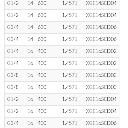
G1/2
14
630
1.4571
XGE14SED04
G1/2
14
630
1.4571
XGE14SED04
G3/4
14
630
1.4571
XGE14SED06
G3/4
14
630
1.4571
XGE14SED06
G1/4
16
400
1.4571
XGE16SED02
G1/4
16
400
1.4571
XGE16SED02
G3/8
16
400
1.4571
XGE16SED03
G3/8
16
400
1.4571
XGE16SED03
G1/2
16
400
1.4571
XGE16SED04
G1/2
16
400
1.4571
XGE16SED04
G3/4
16
400
1.4571
XGE16SED06