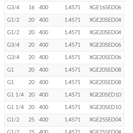
G3/4
16
400
1.4571
XGE16SED06
G1/2
20
400
1.4571
XGE20SED04
G1/2
20
400
1.4571
XGE20SED04
G3/4
20
400
1.4571
XGE20SED06
G3/4
20
400
1.4571
XGE20SED06
G1
20
400
1.4571
XGE20SED08
G1
20
400
1.4571
XGE20SED08
G1 1/4
20
400
1.4571
XGE20SED10
G1 1/4
20
400
1.4571
XGE20SED10
G1/2
25
400
1.4571
XGE25SED04
G1/2
25
400
1.4571
XGE25SED04