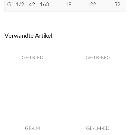
G1 1/2
42
160
19
22
52
Verwandte Artikel
GE-LR-ED
GE-LR-KEG
GE-LM
GE-LM-ED