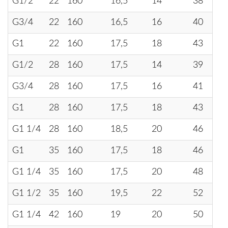
G1/2
22
160
16,5
14
38
G3/4
22
160
16,5
16
40
G1
22
160
17,5
18
43
G1/2
28
160
17,5
14
39
G3/4
28
160
17,5
16
41
G1
28
160
17,5
18
43
G1 1/4
28
160
18,5
20
46
G1
35
160
17,5
18
46
G1 1/4
35
160
17,5
20
48
G1 1/2
35
160
19,5
22
52
G1 1/4
42
160
19
20
50