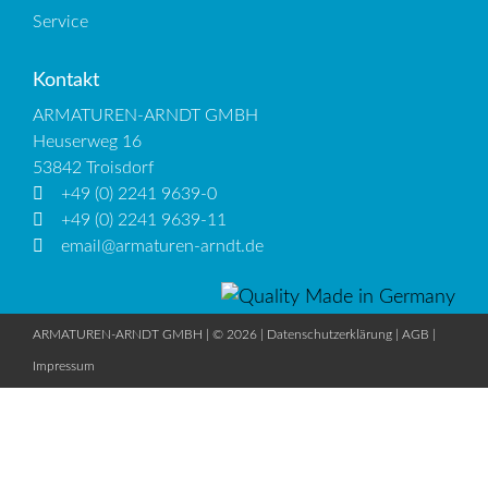
Service
Kontakt
ARMATUREN-ARNDT GMBH
Heuserweg 16
53842 Troisdorf
+49 (0) 2241 9639-0
+49 (0) 2241 9639-11
email@armaturen-arndt.de
ARMATUREN-ARNDT GMBH | © 2026 |
Datenschutzerklärung
|
AGB
|
Impressum