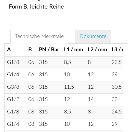
Form B, leichte Reihe
Technische Merkmale
Dokumente
A
B
PN / Bar
L1 / mm
L2 / mm
L3 / mm
G1/8
06
315
8,5
8
23,5
G1/4
06
315
10
12
29
G3/8
06
315
11,5
12
30,5
G1/2
06
315
12
14
33
G1/8
08
315
8,5
8
24,5
G1/4
08
315
10
12
29