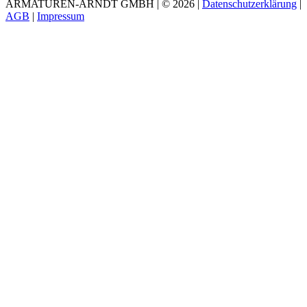
ARMATUREN-ARNDT GMBH | © 2026 |
Datenschutzerklärung
|
AGB
|
Impressum