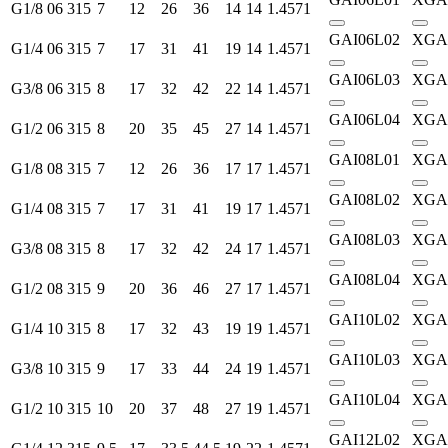
G1/8
06
315
7
12
26
36
14
14
1.4571
GAI06L02
XGA
G1/4
06
315
7
17
31
41
19
14
1.4571
GAI06L03
XGA
G3/8
06
315
8
17
32
42
22
14
1.4571
GAI06L04
XGA
G1/2
06
315
8
20
35
45
27
14
1.4571
GAI08L01
XGA
G1/8
08
315
7
12
26
36
17
17
1.4571
GAI08L02
XGA
G1/4
08
315
7
17
31
41
19
17
1.4571
GAI08L03
XGA
G3/8
08
315
8
17
32
42
24
17
1.4571
GAI08L04
XGA
G1/2
08
315
9
20
36
46
27
17
1.4571
GAI10L02
XGA
G1/4
10
315
8
17
32
43
19
19
1.4571
GAI10L03
XGA
G3/8
10
315
9
17
33
44
24
19
1.4571
GAI10L04
XGA
G1/2
10
315
10
20
37
48
27
19
1.4571
GAI12L02
XGA