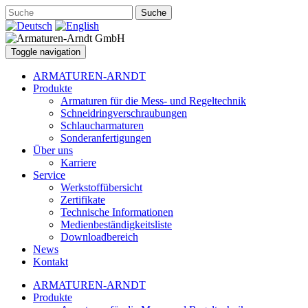
Suche
Toggle navigation
ARMATUREN-ARNDT
Produkte
Armaturen für die Mess- und Regeltechnik
Schneidringverschraubungen
Schlaucharmaturen
Sonderanfertigungen
Über uns
Karriere
Service
Werkstoffübersicht
Zertifikate
Technische Informationen
Medienbeständigkeitsliste
Downloadbereich
News
Kontakt
ARMATUREN-ARNDT
Produkte