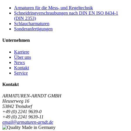
Armaturen für die Mess- und Regeltechnik
Schneidringverschraubungen nach DIN EN ISO 8434-1
(DIN 2353)
Schlaucharmaturen
Sonderanfertigungen
Unternehmen
Karriere
Über uns
News
Kontakt
Service
Kontakt
ARMATUREN-ARNDT GMBH
Heuserweg 16
53842 Troisdorf
+49 (0) 2241 9639-0
+49 (0) 2241 9639-11
email@armaturen-arndt.de