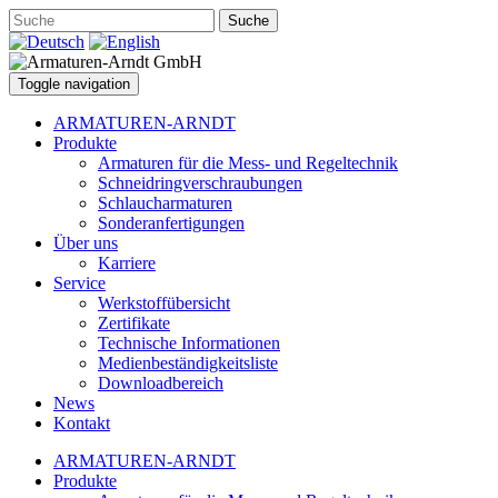
Suche
Toggle navigation
ARMATUREN-ARNDT
Produkte
Armaturen für die Mess- und Regeltechnik
Schneidringverschraubungen
Schlaucharmaturen
Sonderanfertigungen
Über uns
Karriere
Service
Werkstoffübersicht
Zertifikate
Technische Informationen
Medienbeständigkeitsliste
Downloadbereich
News
Kontakt
ARMATUREN-ARNDT
Produkte