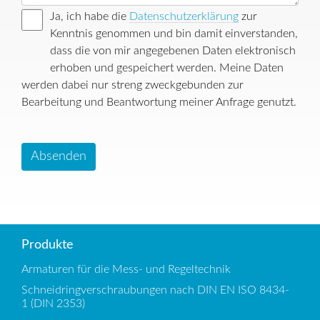
Ja, ich habe die
Datenschutzerklärung
zur
Kenntnis genommen und bin damit einverstanden,
dass die von mir angegebenen Daten elektronisch
erhoben und gespeichert werden. Meine Daten
werden dabei nur streng zweckgebunden zur
Bearbeitung und Beantwortung meiner Anfrage genutzt.
Absenden
Produkte
Armaturen für die Mess- und Regeltechnik
Schneidringverschraubungen nach DIN EN ISO 8434-
1 (DIN 2353)