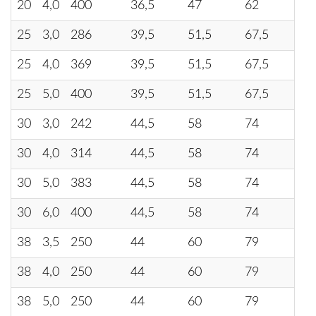
20
4,0
400
36,5
47
62
83
25
3,0
286
39,5
51,5
67,5
92
25
4,0
369
39,5
51,5
67,5
92
25
5,0
400
39,5
51,5
67,5
92
30
3,0
242
44,5
58
74
10
30
4,0
314
44,5
58
74
10
30
5,0
383
44,5
58
74
10
30
6,0
400
44,5
58
74
10
38
3,5
250
44
60
79
10
38
4,0
250
44
60
79
10
38
5,0
250
44
60
79
10