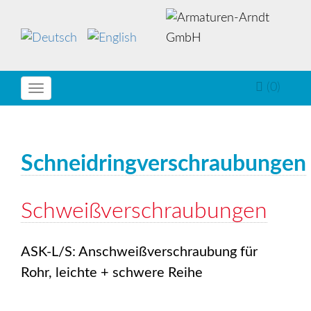
(0)
Toggle
navigation
Schneidringverschraubungen
Schweißverschraubungen
ASK-L/S: Anschweißverschraubung für
Rohr, leichte + schwere Reihe