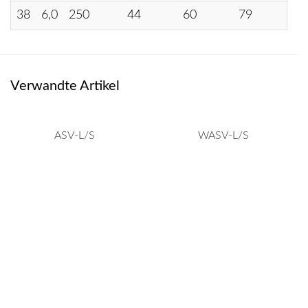
38
6,0
250
44
60
79
10
Verwandte Artikel
ASV-L/S
WASV-L/S