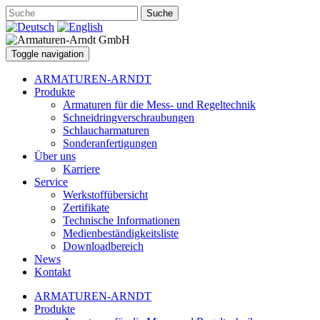
Suche
Toggle navigation
ARMATUREN-ARNDT
Produkte
Armaturen für die Mess- und Regeltechnik
Schneidringverschraubungen
Schlaucharmaturen
Sonderanfertigungen
Über uns
Karriere
Service
Werkstoffübersicht
Zertifikate
Technische Informationen
Medienbeständigkeitsliste
Downloadbereich
News
Kontakt
ARMATUREN-ARNDT
Produkte