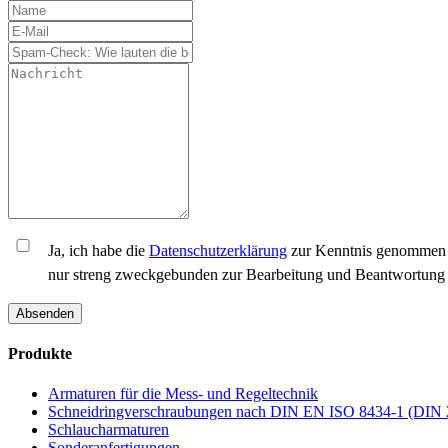
Ja, ich habe die
Datenschutzerklärung
zur Kenntnis genommen u
nur streng zweckgebunden zur Bearbeitung und Beantwortung 
Absenden
Produkte
Armaturen für die Mess- und Regeltechnik
Schneidringverschraubungen nach DIN EN ISO 8434-1 (DIN 
Schlaucharmaturen
Sonderanfertigungen