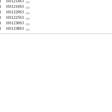
1
1011214S3
1
1011216S3
1
1011220S3
1
1011225S3
1
1011230S3
1
1011238S3