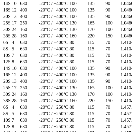
14S
10
630
-20°C / +400°C
100
135
90
1.046
16S
12
400
-20°C / +400°C
100
135
90
1.046
20S
13
400
-20°C / +400°C
100
135
90
1.046
25S
17
250
-20°C / +400°C
130
165
100
1.046
30S
24
160
-20°C / +400°C
130
170
100
1.046
38S
28
160
-20°C / +400°C
160
220
150
1.046
6S
4
630
-20°C / +400°C
80
115
70
1.410
8S
5
630
-20°C / +400°C
80
115
70
1.410
10S
7
630
-20°C / +400°C
80
115
70
1.410
12S
8
630
-20°C / +400°C
80
115
70
1.410
14S
10
630
-20°C / +400°C
100
135
90
1.410
16S
12
400
-20°C / +400°C
100
135
90
1.410
20S
13
400
-20°C / +400°C
100
135
90
1.410
25S
17
250
-20°C / +400°C
130
165
100
1.410
30S
24
160
-20°C / +400°C
130
170
100
1.410
38S
28
160
-20°C / +400°C
160
220
150
1.410
6S
4
630
-20°C / +250°C
80
115
70
1.457
8S
5
630
-20°C / +250°C
80
115
70
1.457
10S
7
630
-20°C / +250°C
80
115
70
1.457
12S
8
630
-20°C / +250°C
80
115
70
1.457