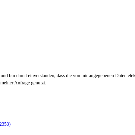
nd bin damit einverstanden, dass die von mir angegebenen Daten ele
meiner Anfrage genutzt.
2353)