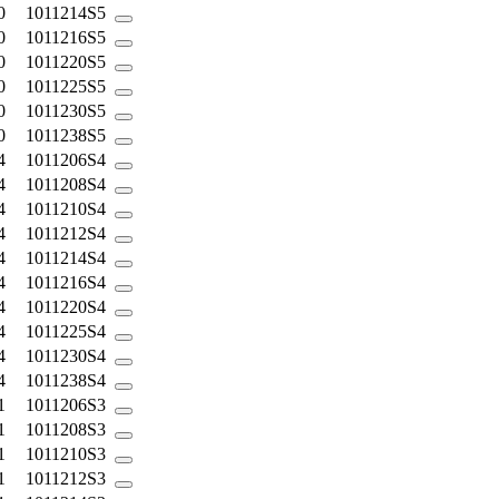
0
1011214S5
0
1011216S5
0
1011220S5
0
1011225S5
0
1011230S5
0
1011238S5
4
1011206S4
4
1011208S4
4
1011210S4
4
1011212S4
4
1011214S4
4
1011216S4
4
1011220S4
4
1011225S4
4
1011230S4
4
1011238S4
1
1011206S3
1
1011208S3
1
1011210S3
1
1011212S3