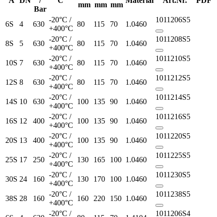
A
DN
/
C°
Material
Art.Nr.
PDF
mm
mm
mm
Bar
-20°C /
1011206S5
6S
4
630
80
115
70
1.0460
+400°C
-20°C /
1011208S5
8S
5
630
80
115
70
1.0460
+400°C
-20°C /
1011210S5
10S
7
630
80
115
70
1.0460
+400°C
-20°C /
1011212S5
12S
8
630
80
115
70
1.0460
+400°C
-20°C /
1011214S5
14S
10
630
100
135
90
1.0460
+400°C
-20°C /
1011216S5
16S
12
400
100
135
90
1.0460
+400°C
-20°C /
1011220S5
20S
13
400
100
135
90
1.0460
+400°C
-20°C /
1011225S5
25S
17
250
130
165
100
1.0460
+400°C
-20°C /
1011230S5
30S
24
160
130
170
100
1.0460
+400°C
-20°C /
1011238S5
38S
28
160
160
220
150
1.0460
+400°C
-20°C /
1011206S4