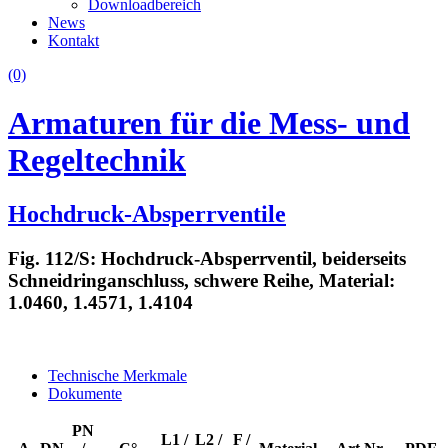
Downloadbereich
News
Kontakt
(0)
Armaturen für die Mess- und
Regeltechnik
Hochdruck-Absperrventile
Fig. 112/S: Hochdruck-Absperrventil, beiderseits
Schneidringanschluss, schwere Reihe, Material:
1.0460, 1.4571, 1.4104
Technische Merkmale
Dokumente
PN
L1 /
L2 /
F /