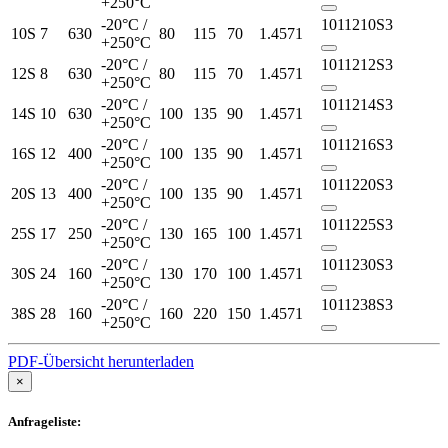
+250°C
-20°C /
1011210S3
10S
7
630
80
115
70
1.4571
+250°C
-20°C /
1011212S3
12S
8
630
80
115
70
1.4571
+250°C
-20°C /
1011214S3
14S
10
630
100
135
90
1.4571
+250°C
-20°C /
1011216S3
16S
12
400
100
135
90
1.4571
+250°C
-20°C /
1011220S3
20S
13
400
100
135
90
1.4571
+250°C
-20°C /
1011225S3
25S
17
250
130
165
100
1.4571
+250°C
-20°C /
1011230S3
30S
24
160
130
170
100
1.4571
+250°C
-20°C /
1011238S3
38S
28
160
160
220
150
1.4571
+250°C
PDF-Übersicht herunterladen
×
Anfrageliste: