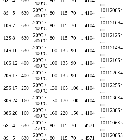
6S
4
630
80
115
70
1.4104
+400°C
-20°C /
1011208S4
8S
5
630
80
115
70
1.4104
+400°C
-20°C /
1011210S4
10S
7
630
80
115
70
1.4104
+400°C
-20°C /
1011212S4
12S
8
630
80
115
70
1.4104
+400°C
-20°C /
1011214S4
14S
10
630
100
135
90
1.4104
+400°C
-20°C /
1011216S4
16S
12
400
100
135
90
1.4104
+400°C
-20°C /
1011220S4
20S
13
400
100
135
90
1.4104
+400°C
-20°C /
1011225S4
25S
17
250
130
165
100
1.4104
+400°C
-20°C /
1011230S4
30S
24
160
130
170
100
1.4104
+400°C
-20°C /
1011238S4
38S
28
160
160
220
150
1.4104
+400°C
-20°C /
1011206S3
6S
4
630
80
115
70
1.4571
+250°C
-20°C /
1011208S3
8S
5
630
80
115
70
1.4571