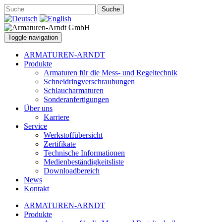
Suche
Toggle navigation
ARMATUREN-ARNDT
Produkte
Armaturen für die Mess- und Regeltechnik
Schneidringverschraubungen
Schlaucharmaturen
Sonderanfertigungen
Über uns
Karriere
Service
Werkstoffübersicht
Zertifikate
Technische Informationen
Medienbeständigkeitsliste
Downloadbereich
News
Kontakt
ARMATUREN-ARNDT
Produkte