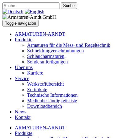
Suche
Toggle navigation
ARMATUREN-ARNDT
Produkte
Armaturen für die Mess- und Regeltechnik
Schneidringverschraubungen
Schlaucharmaturen
Sonderanfertigungen
Über uns
Karriere
Service
Werkstoffübersicht
Zertifikate
Technische Informationen
Medienbeständigkeitsliste
Downloadbereich
News
Kontakt
ARMATUREN-ARNDT
Produkte