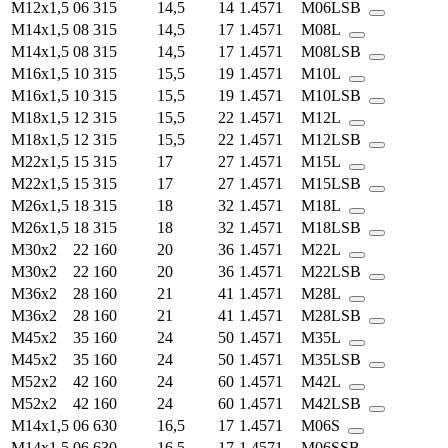
M12x1,5
06
315
14,5
14
1.4571
M06LSB
M14x1,5
08
315
14,5
17
1.4571
M08L
M14x1,5
08
315
14,5
17
1.4571
M08LSB
M16x1,5
10
315
15,5
19
1.4571
M10L
M16x1,5
10
315
15,5
19
1.4571
M10LSB
M18x1,5
12
315
15,5
22
1.4571
M12L
M18x1,5
12
315
15,5
22
1.4571
M12LSB
M22x1,5
15
315
17
27
1.4571
M15L
M22x1,5
15
315
17
27
1.4571
M15LSB
M26x1,5
18
315
18
32
1.4571
M18L
M26x1,5
18
315
18
32
1.4571
M18LSB
M30x2
22
160
20
36
1.4571
M22L
M30x2
22
160
20
36
1.4571
M22LSB
M36x2
28
160
21
41
1.4571
M28L
M36x2
28
160
21
41
1.4571
M28LSB
M45x2
35
160
24
50
1.4571
M35L
M45x2
35
160
24
50
1.4571
M35LSB
M52x2
42
160
24
60
1.4571
M42L
M52x2
42
160
24
60
1.4571
M42LSB
M14x1,5
06
630
16,5
17
1.4571
M06S
M14x1,5
06
630
16,5
17
1.4571
M06SSB