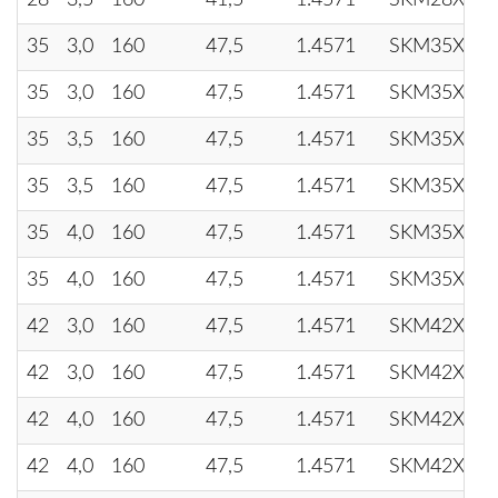
28
3,5
160
41,5
1.4571
SKM28X3.
35
3,0
160
47,5
1.4571
SKM35X3
35
3,0
160
47,5
1.4571
SKM35X3
35
3,5
160
47,5
1.4571
SKM35X3.
35
3,5
160
47,5
1.4571
SKM35X3.
35
4,0
160
47,5
1.4571
SKM35X4
35
4,0
160
47,5
1.4571
SKM35X4
42
3,0
160
47,5
1.4571
SKM42X3.
42
3,0
160
47,5
1.4571
SKM42X3.
42
4,0
160
47,5
1.4571
SKM42X4.
42
4,0
160
47,5
1.4571
SKM42X4.