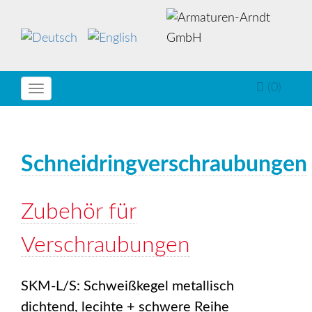
(0)
Toggle
navigation
Schneidringverschraubungen
Zubehör für
Verschraubungen
SKM-L/S: Schweißkegel metallisch
dichtend, lecihte + schwere Reihe