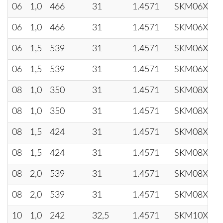
06
1,0
466
31
1.4571
SKM06X1.
06
1,0
466
31
1.4571
SKM06X1.
06
1,5
539
31
1.4571
SKM06X1.
06
1,5
539
31
1.4571
SKM06X1.
08
1,0
350
31
1.4571
SKM08X1.
08
1,0
350
31
1.4571
SKM08X1.
08
1,5
424
31
1.4571
SKM08X1.
08
1,5
424
31
1.4571
SKM08X1.
08
2,0
539
31
1.4571
SKM08X2
08
2,0
539
31
1.4571
SKM08X2
10
1,0
242
32,5
1.4571
SKM10X1.