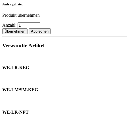
Anfrageliste:
Produkt übernehmen
Anzahl:
Übernehmen
Abbrechen
Verwandte Artikel
WE-LR-KEG
WE-LM/SM-KEG
WE-LR-NPT