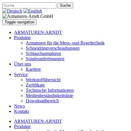
Suche
Toggle navigation
ARMATUREN-ARNDT
Produkte
Armaturen für die Mess- und Regeltechnik
Schneidringverschraubungen
Schlaucharmaturen
Sonderanfertigungen
Über uns
Karriere
Service
Werkstoffübersicht
Zertifikate
Technische Informationen
Medienbeständigkeitsliste
Downloadbereich
News
Kontakt
ARMATUREN-ARNDT
Produkte