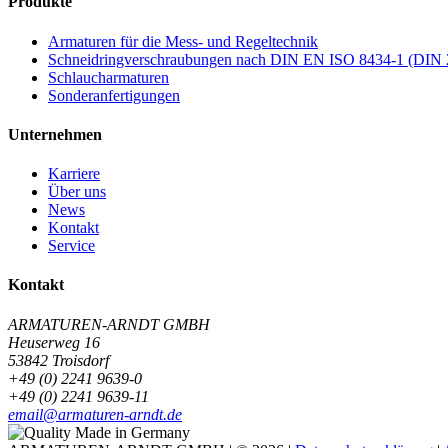
Produkte
Armaturen für die Mess- und Regeltechnik
Schneidringverschraubungen nach DIN EN ISO 8434-1 (DIN 
Schlaucharmaturen
Sonderanfertigungen
Unternehmen
Karriere
Über uns
News
Kontakt
Service
Kontakt
ARMATUREN-ARNDT GMBH
Heuserweg 16
53842 Troisdorf
+49 (0) 2241 9639-0
+49 (0) 2241 9639-11
email@armaturen-arndt.de