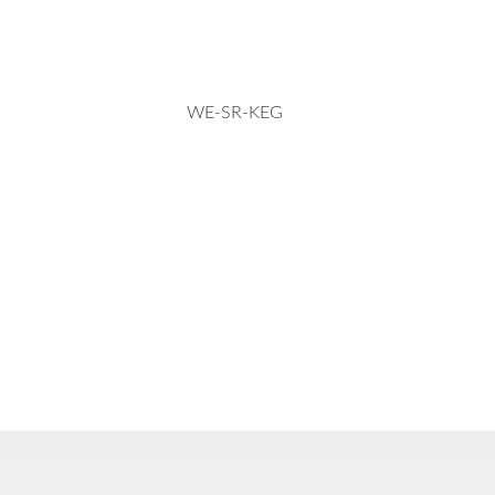
WE-SR-KEG