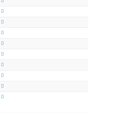
6
6
4
4
8
8
6
6
8
8