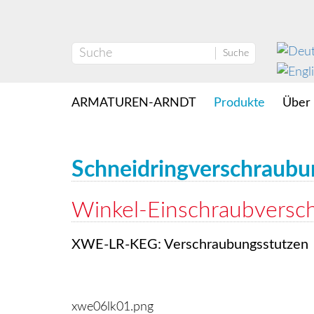
Suche
ARMATUREN-ARNDT
Produkte
Über
Schneidringverschraub
Winkel-Einschraubversc
XWE-LR-KEG: Verschraubungsstutzen
xwe06lk01.png