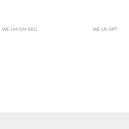
WE-LM/SM-KEG
WE-LR-NPT