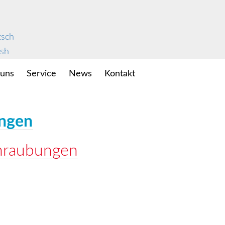
 uns
Service
News
Kontakt
ungen
hraubungen