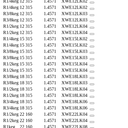
R1/4keg
12
315
1.4571
XWE12LK02
R1/4keg
12
315
1.4571
XWE12LK02
R3/8keg
12
315
1.4571
XWE12LK03
R3/8keg
12
315
1.4571
XWE12LK03
R1/2keg
12
315
1.4571
XWE12LK04
R1/2keg
12
315
1.4571
XWE12LK04
R1/4keg
15
315
1.4571
XWE15LK02
R1/4keg
15
315
1.4571
XWE15LK02
R3/8keg
15
315
1.4571
XWE15LK03
R3/8keg
15
315
1.4571
XWE15LK03
R1/2keg
15
315
1.4571
XWE15LK04
R1/2keg
15
315
1.4571
XWE15LK04
R3/8keg
18
315
1.4571
XWE18LK03
R3/8keg
18
315
1.4571
XWE18LK03
R1/2keg
18
315
1.4571
XWE18LK04
R1/2keg
18
315
1.4571
XWE18LK04
R3/4keg
18
315
1.4571
XWE18LK06
R3/4keg
18
315
1.4571
XWE18LK06
R1/2keg
22
160
1.4571
XWE22LK04
R1/2keg
22
160
1.4571
XWE22LK04
R1keg
22
160
1.4571
XWE22LK08