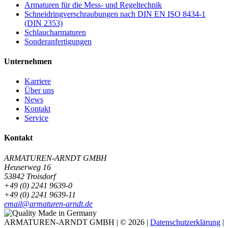
Armaturen für die Mess- und Regeltechnik
Schneidringverschraubungen nach DIN EN ISO 8434-1
(DIN 2353)
Schlaucharmaturen
Sonderanfertigungen
Unternehmen
Karriere
Über uns
News
Kontakt
Service
Kontakt
ARMATUREN-ARNDT GMBH
Heuserweg 16
53842 Troisdorf
+49 (0) 2241 9639-0
+49 (0) 2241 9639-11
email@armaturen-arndt.de
ARMATUREN-ARNDT GMBH | © 2026 |
Datenschutzerklärung
|