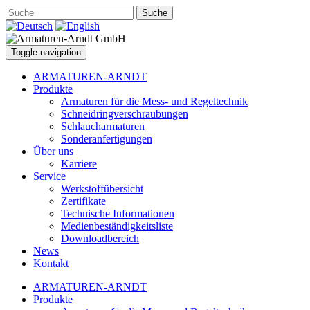
Suche
Toggle navigation
ARMATUREN-ARNDT
Produkte
Armaturen für die Mess- und Regeltechnik
Schneidringverschraubungen
Schlaucharmaturen
Sonderanfertigungen
Über uns
Karriere
Service
Werkstoffübersicht
Zertifikate
Technische Informationen
Medienbeständigkeitsliste
Downloadbereich
News
Kontakt
ARMATUREN-ARNDT
Produkte