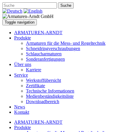
Suche
Toggle navigation
ARMATUREN-ARNDT
Produkte
Armaturen für die Mess- und Regeltechnik
Schneidringverschraubungen
Schlaucharmaturen
Sonderanfertigungen
Über uns
Karriere
Service
Werkstoffübersicht
Zertifikate
Technische Informationen
Medienbeständigkeitsliste
Downloadbereich
News
Kontakt
ARMATUREN-ARNDT
Produkte