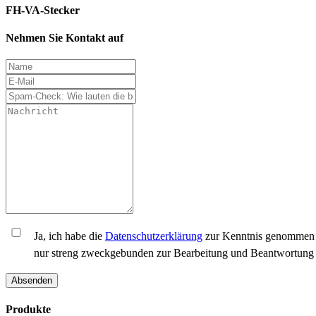
FH-VA-Stecker
Nehmen Sie Kontakt auf
Ja, ich habe die
Datenschutzerklärung
zur Kenntnis genommen u
nur streng zweckgebunden zur Bearbeitung und Beantwortung 
Absenden
Produkte