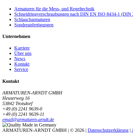
Armaturen für die Mess- und Regeltechnik
Schneidringverschraubungen nach DIN EN ISO 8434-1 (DIN 
Schlaucharmaturen
Sonderanfertigungen
Unternehmen
Karriere
Über uns
News
Kontakt
Service
Kontakt
ARMATUREN-ARNDT GMBH
Heuserweg 16
53842 Troisdorf
+49 (0) 2241 9639-0
+49 (0) 2241 9639-11
email@armaturen-arndt.de
ARMATUREN-ARNDT GMBH | © 2026 |
Datenschutzerklärung
|