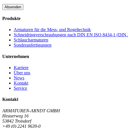
Absenden
Produkte
Armaturen für die Mess- und Regeltechnik
Schneidringverschraubungen nach DIN EN ISO 8434-1 (DIN 
Schlaucharmaturen
Sonderanfertigungen
Unternehmen
Karriere
Über uns
News
Kontakt
Service
Kontakt
ARMATUREN-ARNDT GMBH
Heuserweg 16
53842 Troisdorf
+49 (0) 2241 9639-0