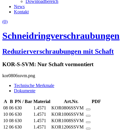
Downloadbereich
News
Kontakt
(0)
Schneidringverschraubungen
Reduzierverschraubungen mit Schaft
KOR-S-SVM: Nur Schaft vormontiert
kor0806ssvm.png
Technische Merkmale
Dokumente
A
B
PN / Bar
Material
Art.Nr.
PDF
08
06
630
1.4571
KOR0806SSVM
10
06
630
1.4571
KOR1006SSVM
10
08
630
1.4571
KOR1008SSVM
12
06
630
1.4571
KOR1206SSVM