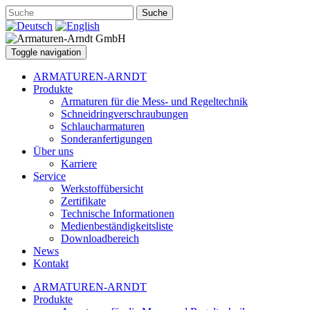
Suche
Toggle navigation
ARMATUREN-ARNDT
Produkte
Armaturen für die Mess- und Regeltechnik
Schneidringverschraubungen
Schlaucharmaturen
Sonderanfertigungen
Über uns
Karriere
Service
Werkstoffübersicht
Zertifikate
Technische Informationen
Medienbeständigkeitsliste
Downloadbereich
News
Kontakt
ARMATUREN-ARNDT
Produkte