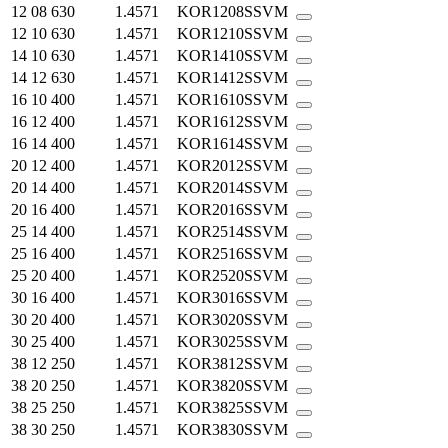
12
08
630
1.4571
KOR1208SSVM
12
10
630
1.4571
KOR1210SSVM
14
10
630
1.4571
KOR1410SSVM
14
12
630
1.4571
KOR1412SSVM
16
10
400
1.4571
KOR1610SSVM
16
12
400
1.4571
KOR1612SSVM
16
14
400
1.4571
KOR1614SSVM
20
12
400
1.4571
KOR2012SSVM
20
14
400
1.4571
KOR2014SSVM
20
16
400
1.4571
KOR2016SSVM
25
14
400
1.4571
KOR2514SSVM
25
16
400
1.4571
KOR2516SSVM
25
20
400
1.4571
KOR2520SSVM
30
16
400
1.4571
KOR3016SSVM
30
20
400
1.4571
KOR3020SSVM
30
25
400
1.4571
KOR3025SSVM
38
12
250
1.4571
KOR3812SSVM
38
20
250
1.4571
KOR3820SSVM
38
25
250
1.4571
KOR3825SSVM
38
30
250
1.4571
KOR3830SSVM