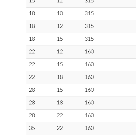
15
12
315
18
10
315
18
12
315
18
15
315
22
12
160
22
15
160
22
18
160
28
15
160
28
18
160
28
22
160
35
22
160