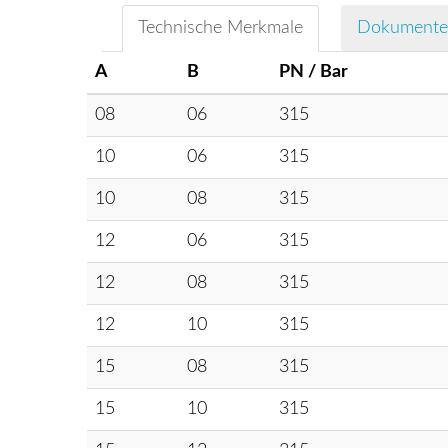
Technische Merkmale
Dokumente
A
B
PN / Bar
08
06
315
10
06
315
10
08
315
12
06
315
12
08
315
12
10
315
15
08
315
15
10
315