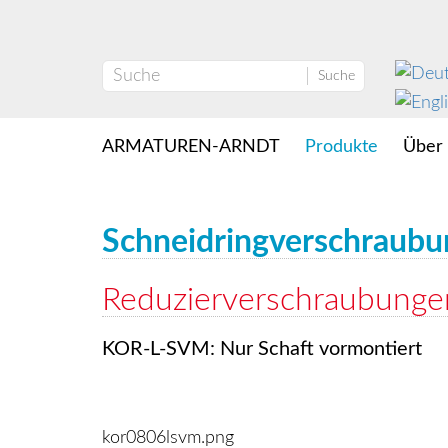
Suche
ARMATUREN-ARNDT
Produkte
Über
Schneidringverschraub
Reduzierverschraubungen
KOR-L-SVM: Nur Schaft vormontiert
kor0806lsvm.png