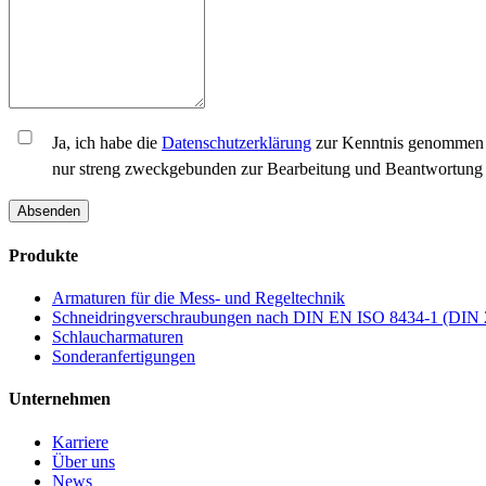
Ja, ich habe die
Datenschutzerklärung
zur Kenntnis genommen u
nur streng zweckgebunden zur Bearbeitung und Beantwortung 
Absenden
Produkte
Armaturen für die Mess- und Regeltechnik
Schneidringverschraubungen nach DIN EN ISO 8434-1 (DIN 
Schlaucharmaturen
Sonderanfertigungen
Unternehmen
Karriere
Über uns
News