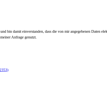
nd bin damit einverstanden, dass die von mir angegebenen Daten ele
meiner Anfrage genutzt.
2353)