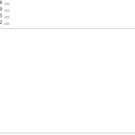
16
20
25
32