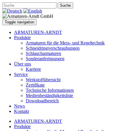
Suche
Toggle navigation
ARMATUREN-ARNDT
Produkte
Armaturen für die Mess- und Regeltechnik
Schneidringverschraubungen
Schlaucharmaturen
Sonderanfertigungen
Über uns
Karriere
Service
Werkstoffübersicht
Zertifikate
Technische Informationen
Medienbeständigkeitsliste
Downloadbereich
News
Kontakt
ARMATUREN-ARNDT
Produkte