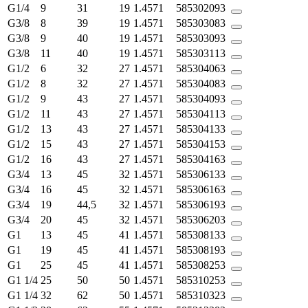
G1/4
9
31
19
1.4571
585302093
G3/8
8
39
19
1.4571
585303083
G3/8
9
40
19
1.4571
585303093
G3/8
11
40
19
1.4571
585303113
G1/2
6
32
27
1.4571
585304063
G1/2
8
32
27
1.4571
585304083
G1/2
9
43
27
1.4571
585304093
G1/2
11
43
27
1.4571
585304113
G1/2
13
43
27
1.4571
585304133
G1/2
15
43
27
1.4571
585304153
G1/2
16
43
27
1.4571
585304163
G3/4
13
45
32
1.4571
585306133
G3/4
16
45
32
1.4571
585306163
G3/4
19
44,5
32
1.4571
585306193
G3/4
20
45
32
1.4571
585306203
G1
13
45
41
1.4571
585308133
G1
19
45
41
1.4571
585308193
G1
25
45
41
1.4571
585308253
G1 1/4
25
50
50
1.4571
585310253
G1 1/4
32
62
50
1.4571
585310323