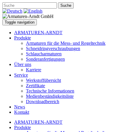
Suche
Toggle navigation
ARMATUREN-ARNDT
Produkte
Armaturen für die Mess- und Regeltechnik
Schneidringverschraubungen
Schlaucharmaturen
Sonderanfertigungen
Über uns
Karriere
Service
Werkstoffübersicht
Zertifikate
Technische Informationen
Medienbeständigkeitsliste
Downloadbereich
News
Kontakt
ARMATUREN-ARNDT
Produkte