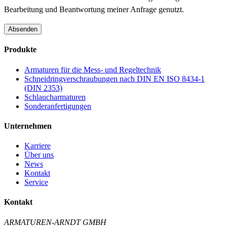
Bearbeitung und Beantwortung meiner Anfrage genutzt.
Absenden
Produkte
Armaturen für die Mess- und Regeltechnik
Schneidringverschraubungen nach DIN EN ISO 8434-1
(DIN 2353)
Schlaucharmaturen
Sonderanfertigungen
Unternehmen
Karriere
Über uns
News
Kontakt
Service
Kontakt
ARMATUREN-ARNDT GMBH