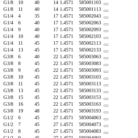
G1/8
10
40
14
1.4571
585001103
G1/8
11
40
14
1.4571
585001113
G1/4
4
35
17
1.4571
585002043
G1/4
6
40
17
1.4571
585002063
G1/4
9
40
17
1.4571
585002093
G1/4
10
40
17
1.4571
585002103
G1/4
11
45
17
1.4571
585002113
G1/4
13
45
17
1.4571
585002133
G3/8
6
40
22
1.4571
585003063
G3/8
8
45
22
1.4571
585003083
G3/8
9
45
22
1.4571
585003093
G3/8
10
45
22
1.4571
585003103
G3/8
11
45
22
1.4571
585003113
G3/8
13
45
22
1.4571
585003133
G3/8
15
45
22
1.4571
585003153
G3/8
16
45
22
1.4571
585003163
G3/8
19
48
22
1.4571
585003193
G1/2
6
45
27
1.4571
585004063
G1/2
7
45
27
1.4571
585004073
G1/2
8
45
27
1.4571
585004083
G1/2
9
45
27
1.4571
585004093