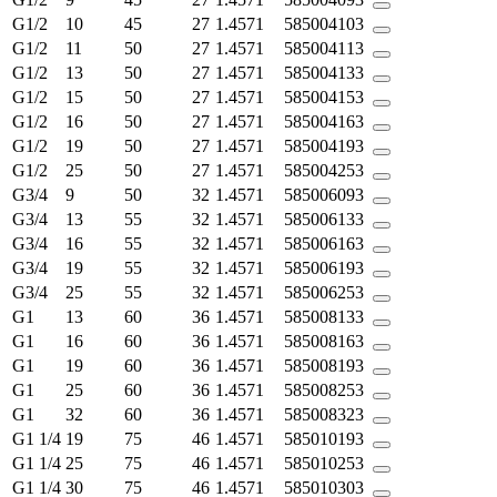
G1/2
10
45
27
1.4571
585004103
G1/2
11
50
27
1.4571
585004113
G1/2
13
50
27
1.4571
585004133
G1/2
15
50
27
1.4571
585004153
G1/2
16
50
27
1.4571
585004163
G1/2
19
50
27
1.4571
585004193
G1/2
25
50
27
1.4571
585004253
G3/4
9
50
32
1.4571
585006093
G3/4
13
55
32
1.4571
585006133
G3/4
16
55
32
1.4571
585006163
G3/4
19
55
32
1.4571
585006193
G3/4
25
55
32
1.4571
585006253
G1
13
60
36
1.4571
585008133
G1
16
60
36
1.4571
585008163
G1
19
60
36
1.4571
585008193
G1
25
60
36
1.4571
585008253
G1
32
60
36
1.4571
585008323
G1 1/4
19
75
46
1.4571
585010193
G1 1/4
25
75
46
1.4571
585010253
G1 1/4
30
75
46
1.4571
585010303