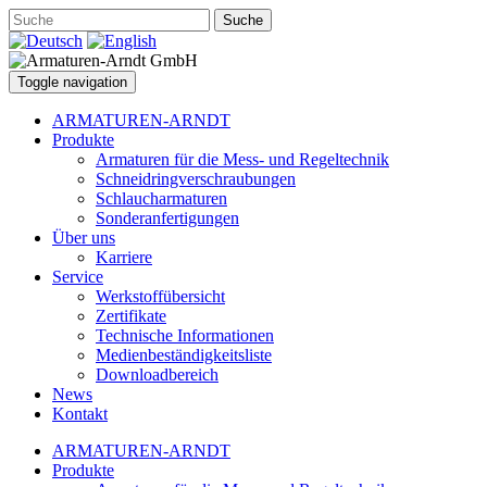
Suche
Toggle navigation
ARMATUREN-ARNDT
Produkte
Armaturen für die Mess- und Regeltechnik
Schneidringverschraubungen
Schlaucharmaturen
Sonderanfertigungen
Über uns
Karriere
Service
Werkstoffübersicht
Zertifikate
Technische Informationen
Medienbeständigkeitsliste
Downloadbereich
News
Kontakt
ARMATUREN-ARNDT
Produkte