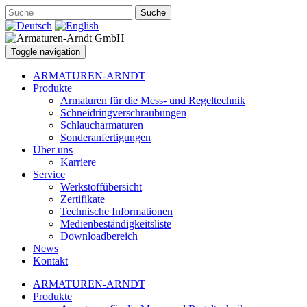
Suche
Toggle navigation
ARMATUREN-ARNDT
Produkte
Armaturen für die Mess- und Regeltechnik
Schneidringverschraubungen
Schlaucharmaturen
Sonderanfertigungen
Über uns
Karriere
Service
Werkstoffübersicht
Zertifikate
Technische Informationen
Medienbeständigkeitsliste
Downloadbereich
News
Kontakt
ARMATUREN-ARNDT
Produkte